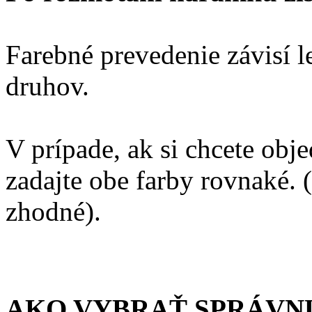
Farebné prevedenie závisí l
druhov.
V prípade, ak si chcete ob
zadajte obe farby rovnaké. (
zhodné).
AKO VYBRAŤ SPRÁVN