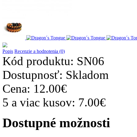
Popis
Recenzie a hodnotenia (0)
Kód produktu:
SN06
Dostupnosť:
Skladom
Cena:
12.00€
5 a viac kusov: 7.00€
Dostupné možnosti