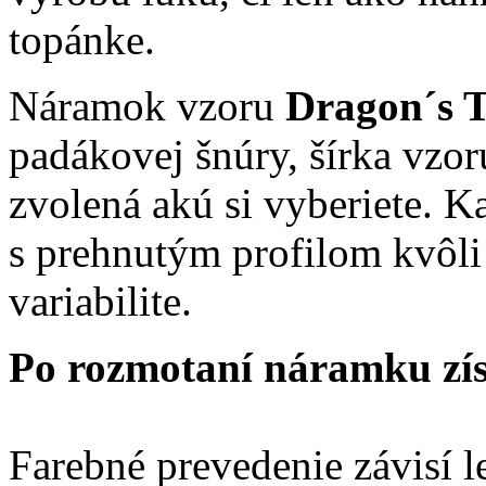
topánke.
Náramok vzoru
Dragon´s 
padákovej šnúry, šírka vzor
zvolená akú si vyberiete. 
s prehnutým profilom kvôli
variabilite.
Po rozmotaní náramku zí
Farebné prevedenie závisí l