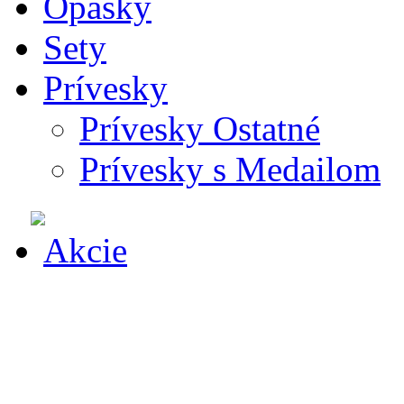
Opasky
Sety
Prívesky
Prívesky Ostatné
Prívesky s Medailom
Akcie