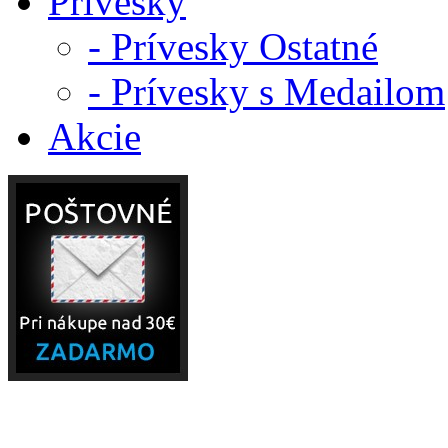
Prívesky
- Prívesky Ostatné
- Prívesky s Medailom
Akcie