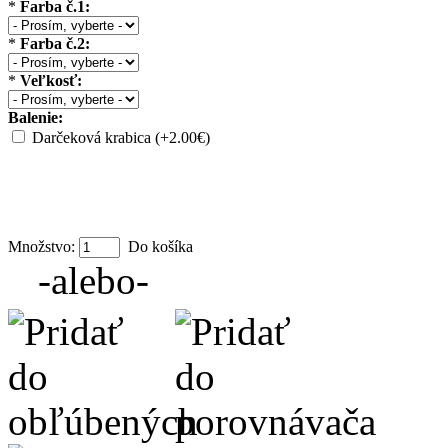
*
Farba č.1:
*
Farba č.2:
*
Veľkosť:
Balenie:
Darčeková krabica (+2.00€)
Množstvo:
Do košíka
-alebo-