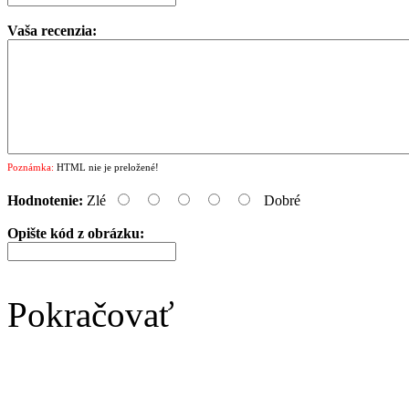
Vaša recenzia:
Poznámka:
HTML nie je preložené!
Hodnotenie:
Zlé
Dobré
Opište kód z obrázku:
Pokračovať