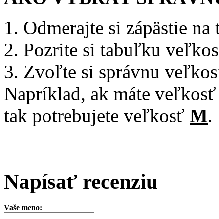
1. Odmerajte si zápästie na 
2. Pozrite si tabuľku veľkos
3. Zvoľte si správnu veľkos
Napríklad, ak máte veľkosť
tak potrebujete veľkosť
M
.
Napísať recenziu
Vaše meno: