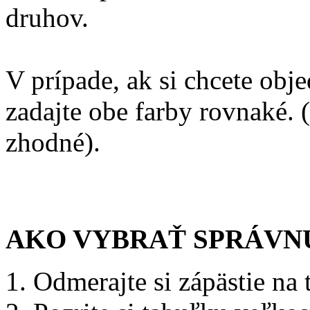
druhov.
V prípade, ak si chcete ob
zadajte obe farby rovnaké. (
zhodné).
AKO VYBRAŤ SPRÁVN
1. Odmerajte si zápästie na 