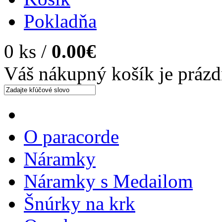
Pokladňa
0 ks /
0.00€
Váš nákupný košík je práz
O paracorde
Náramky
Náramky s Medailom
Šnúrky na krk