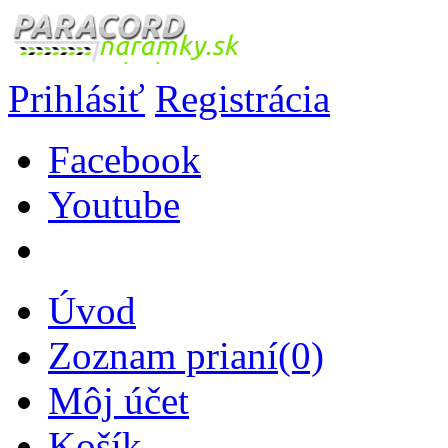
Prihlásiť
Registrácia
Facebook
Youtube
Úvod
Zoznam prianí(0)
Môj účet
Košík